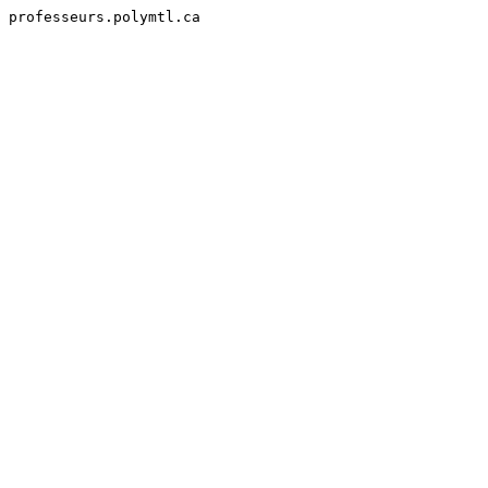
professeurs.polymtl.ca